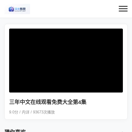
三年中文在线观看免费大全第4集
9.0分 / 内详 / 93673次播放